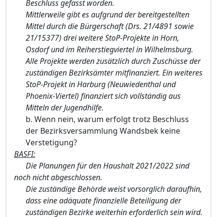
Beschluss gefasst worden.
Mittlerweile gibt es aufgrund der bereitgestellten
Mittel durch die Bürgerschaft (Drs. 21/4891 sowie
21/15377) drei weitere StoP-Projekte in Horn,
Osdorf und im Reiherstiegviertel in Wilhelmsburg.
Alle Projekte werden zusätzlich durch Zuschüsse der
zuständigen Bezirksämter mitfinanziert. Ein weiteres
StoP-Projekt in Harburg (Neuwiedenthal und
Phoenix-Viertel) finanziert sich vollständig aus
Mitteln der Jugendhilfe.
b.
Wenn nein, warum erfolgt trotz Beschluss
der Bezirksversammlung Wandsbek keine
Verstetigung?
BASFI:
Die Planungen für den Haushalt 2021/2022 sind
noch nicht abgeschlossen.
Die zuständige Behörde weist vorsorglich daraufhin,
dass eine adäquate finanzielle Beteiligung der
zuständigen Bezirke weiterhin erforderlich sein wird.