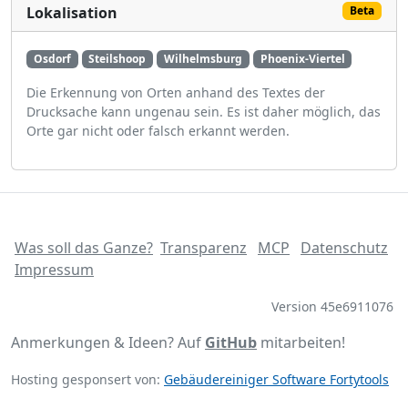
Lokalisation
Beta
Osdorf
Steilshoop
Wilhelmsburg
Phoenix-Viertel
Die Erkennung von Orten anhand des Textes der
Drucksache kann ungenau sein. Es ist daher möglich, das
Orte gar nicht oder falsch erkannt werden.
Was soll das Ganze?
Transparenz
MCP
Datenschutz
Impressum
Version 45e6911076
Anmerkungen & Ideen? Auf
GitHub
mitarbeiten!
Hosting gesponsert von:
Gebäudereiniger Software Fortytools