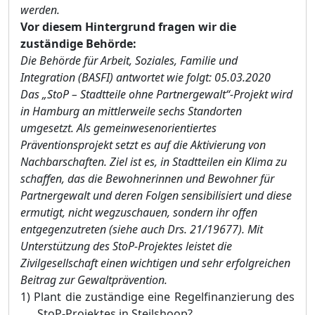
werden.
Vor diesem Hintergrund fragen wir die
zuständige Behörde:
Die Behörde für Arbeit, Soziales, Familie und
Integration (BASFI) antwortet wie folgt:
05.03.2020
Das „StoP – Stadtteile ohne Partnergewalt“-Projekt wird
in Hamburg an mittlerweile sechs Standorten
umgesetzt. Als gemeinwesenorientiertes
Präventionsprojekt setzt es auf die Aktivierung von
Nachbarschaften. Ziel ist es, in Stadtteilen ein Klima zu
schaffen, das die Bewohnerinnen und Bewohner für
Partnergewalt und deren Folgen sensibilisiert und diese
ermutigt, nicht wegzuschauen, sondern ihr offen
entgegenzutreten (siehe auch Drs. 21/19677). Mit
Unterstützung des StoP-Projektes leistet die
Zivilgesellschaft einen wichtigen und sehr erfolgreichen
Beitrag zur Gewaltprävention.
1)
Plant die zuständige eine Regelfinanzierung des
StoP-Projektes in Steilshoop?