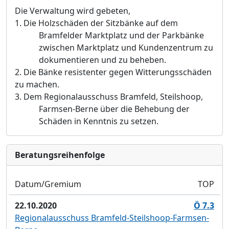
Die Verwaltung wird gebeten,
1.
Die Holzschäden der Sitzbänke auf dem
Bramfelder Marktplatz und der Parkbänke
zwischen Marktplatz und Kundenzentrum zu
dokumentieren und zu beheben.
2.
Die Bänke resistenter gegen Witterungsschäden
zu machen.
3.
Dem Regionalausschuss Bramfeld, Steilshoop,
Farmsen-Berne über die Behebung der
Schäden in Kenntnis zu setzen.
Bera­tungs­reihen­folge
Datum/Gremium
TOP
22.10.2020
Ö 7.3
Regionalausschuss Bramfeld-Steilshoop-Farmsen-