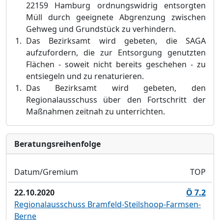
22159 Hamburg ordnungswidrig entsorgten
Müll durch geeignete Abgrenzung zwischen
Gehweg und Grundstück zu verhindern.
Das Bezirksamt wird gebeten, die SAGA
aufzufordern, die zur Entsorgung genutzten
Flächen - soweit nicht bereits geschehen - zu
entsiegeln und zu renaturieren.
Das Bezirksamt wird gebeten, den
Regionalausschuss über den Fortschritt der
Maßnahmen zeitnah zu unterrichten.
Bera­tungs­reihen­folge
Datum/Gremium
TOP
22.10.2020
Ö 7.2
Regionalausschuss Bramfeld-Steilshoop-Farmsen-
Berne