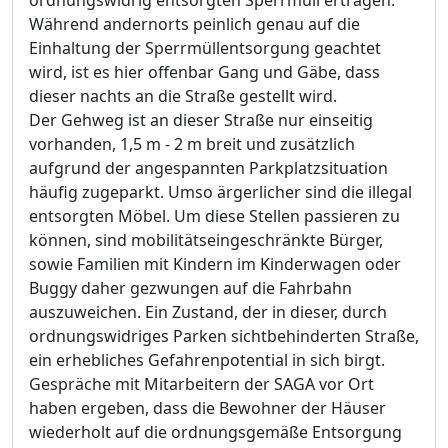
ordnungswidrig entsorgten Sperrmüll ertragen.
Während andernorts peinlich genau auf die
Einhaltung der Sperrmüllentsorgung geachtet
wird, ist es hier offenbar Gang und Gäbe, dass
dieser nachts an die Straße gestellt wird.
Der Gehweg ist an dieser Straße nur einseitig
vorhanden, 1,5 m - 2 m breit und zusätzlich
aufgrund der angespannten Parkplatzsituation
häufig zugeparkt. Umso ärgerlicher sind die illegal
entsorgten Möbel. Um diese Stellen passieren zu
können, sind mobilitätseingeschränkte Bürger,
sowie Familien mit Kindern im Kinderwagen oder
Buggy daher gezwungen auf die Fahrbahn
auszuweichen. Ein Zustand, der in dieser, durch
ordnungswidriges Parken sichtbehinderten Straße,
ein erhebliches Gefahrenpotential in sich birgt.
Gespräche mit Mitarbeitern der SAGA vor Ort
haben ergeben, dass die Bewohner der Häuser
wiederholt auf die ordnungsgemäße Entsorgung