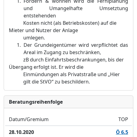
Fördern & wohnen wird die Ferhlplanung
und Umangelhafte Umsetztung
entstehenden
Kosten nicht (als Betriebskosten) auf die
Mieter und Nutzer der Anlage
umlegen.
Der Grundeigentümer wird verpflichtet das
Areal im Zugang zu beschränken,
zB durch Einfahrtsbeschrankungen, bis der
Übergang erfolgt ist. Er wird die
Einmündungen als Privatstraße und „Hier
gilt die StVO“ zu beschildern.
Bera­tungs­reihen­folge
Datum/Gremium
TOP
28.10.2020
Ö 6.5