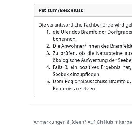
Petitum/Beschluss
Die verantwortliche Fachbehörde wird ge
die Ufer des Bramfelder Dorfgraben
benennen.
Die Anwohner*innen des Bramfelde
Zu prüfen, ob die Natursteine au
ökologische Aufwertung der Seebe
Falls 3. ein positives Ergebnis ha
Seebek einzupflegen.
Dem Regionalausschuss Bramfeld, 
Kenntnis zu setzen.
Anmerkungen & Ideen? Auf
GitHub
mitarbe