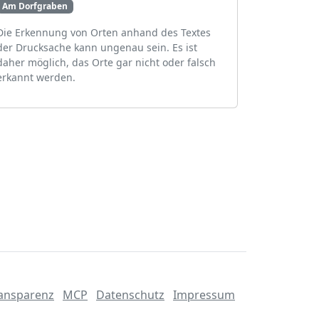
Am Dorfgraben
Die Erkennung von Orten anhand des Textes
der Drucksache kann ungenau sein. Es ist
daher möglich, das Orte gar nicht oder falsch
erkannt werden.
ansparenz
MCP
Datenschutz
Impressum