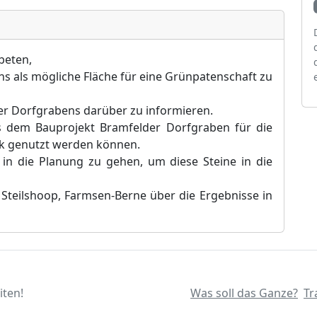
beten,
s als mögliche Fläche für eine Grünpatenschaft zu
r Dorfgrabens darüber zu informieren.
s dem Bauprojekt Bramfelder Dorfgraben für die
k genutzt werden können.
t, in die Planung zu gehen, um diese Steine in die
Steilshoop, Farmsen-Berne über die Ergebnisse in
iten!
Was soll das Ganze?
Tr