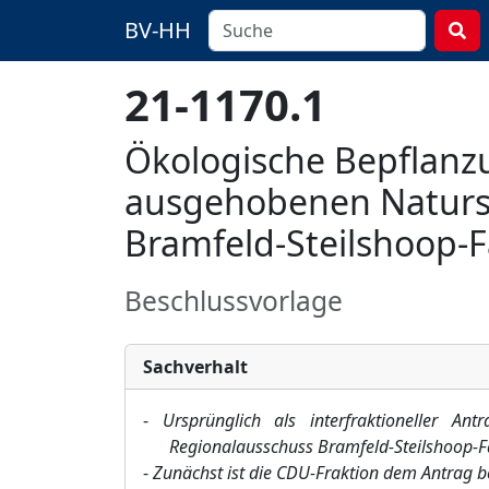
BV-HH
21-1170.1
Ökologische Bepflanz
ausgehobenen Naturst
Bramfeld-Steilshoop-
Beschlussvorlage
Sachverhalt
-
Ursprünglich als interfraktioneller 
Regionalausschuss Bramfeld-Steilshoop-
-
Zunächst ist die CDU-Fraktion dem Antrag b