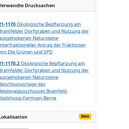
Verwandte Drucksachen
21-1170
Ökologische Bepflanzung am
Bramfelder Dorfgraben und Nutzung der
ausgehobenen Natursteine
Interfraktioneller Antrag der Fraktionen
von Die Grünen und SPD
21-1170.2
Ökologische Bepflanzung am
Bramfelder Dorfgraben und Nutzung der
ausgehobenen Natursteine
Beschlussvorlage des
Regionalausschusses Bramfeld-
Steilshoop-Farmsen-Berne
Lokalisation
Beta