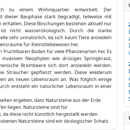
ch zu einem Wohnquartier entwickelt. Der
ieser Bauphase stark begradigt, teilweise mit
 erhalten. Diese Böschungen bestehen aktuell nur
st nicht wasserökologisch. Durch die starke
lle sehr unnatürlich, da sich kaum Tiere ansiedeln
bensräume für Kleinstlebewesen her.
fruchtbaren Boden für viele Pflanzenarten her. Es
n invasiven Neophyten wie drüsiges Springkraut,
enische Brombeere sich dort ansiedeln werden.
he Sträucher gepflanzt werden. Diese wiederum
ien als neuen Lebensraum an. Was folglich einige
urch entsteht ein natürlicher Lebensraum in einer
beiten ergeben, dass Natursteine aus der Erde
 liegen. Natursteine sind für
da diese nicht künstlich hergestellt werden
obenen Natursteine sind ein ökologischer Schatz.