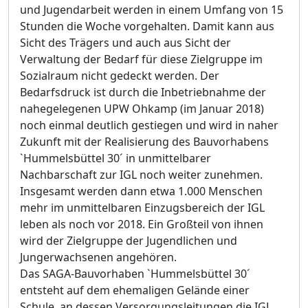
und Jugendarbeit werden in einem Umfang von 15
Stunden die Woche vorgehalten. Damit kann aus
Sicht des Trägers und auch aus Sicht der
Verwaltung der Bedarf für diese Zielgruppe im
Sozialraum nicht gedeckt werden. Der
Bedarfsdruck ist durch die Inbetriebnahme der
nahegelegenen UPW Ohkamp (im Januar 2018)
noch einmal deutlich gestiegen und wird in naher
Zukunft mit der Realisierung des Bauvorhabens
`Hummelsbüttel 30´ in unmittelbarer
Nachbarschaft zur IGL noch weiter zunehmen.
Insgesamt werden dann etwa 1.000 Menschen
mehr im unmittelbaren Einzugsbereich der IGL
leben als noch vor 2018. Ein Großteil von ihnen
wird der Zielgruppe der Jugendlichen und
Jungerwachsenen angehören.
Das SAGA-Bauvorhaben `Hummelsbüttel 30´
entsteht auf dem ehemaligen Gelände einer
Schule, an dessen Versorgungsleitungen die IGL