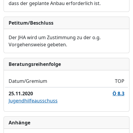
dass der geplante Anbau erforderlich ist.
Petitum/Beschluss
Der JHA wird um Zustimmung zu der o.g.
Vorgehensweise gebeten.
Bera­tungs­reihen­folge
Datum/Gremium
TOP
25.11.2020
Ö 8.3
Jugendhilfeausschuss
Anhänge