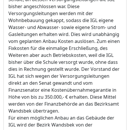
bisher angeschlossen war. Diese
Versorgungsleitungen werden mit der
Wohnbebauung gekappt, sodass die IGL eigene
Wasser- und Abwasser- sowie eigene Strom- und
Gasleitungen erhalten wird. Dies wird unabhängig
vom geplanten Anbau Kosten auslösen. Zum einen
Fixkosten für die einmalige Erschließung, des
Weiteren aber auch Betriebskosten, weil die IGL
bisher über die Schule versorgt wurde, ohne dass
dies in Rechnung gestellt wurde. Der Vorstand der
IGL hat sich wegen der Versorgungsleitungen
direkt an den Senat gewandt und vom
Finanzsenator eine Kostenübernahmegarantie in
Höhe von bis zu 350.000,- € erhalten. Diese Mittel
werden von der Finanzbehörde an das Bezirksamt
Wandsbek übertragen.
Für einen möglichen Anbau an das Gebäude der
IGL wird der Bezirk Wandsbek von der