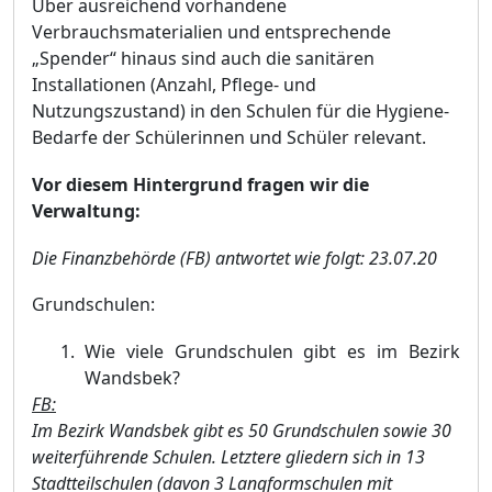
Über ausreichend vorhandene
Verbrauchsmaterialien und entsprechende
„Spender“ hinaus sind auch die sanitären
Installationen (Anzahl, Pflege- und
Nutzungszustand) in den Schulen für die Hygiene-
Bedarfe der Schülerinnen und Schüler relevant.
Vor diesem Hintergrund fragen wir die
Verwaltung:
Die Finanzbehörde (FB) antwortet wie folgt:
23.07.20
Grundschulen:
Wie viele Grundschulen gibt es im Bezirk
Wandsbek?
FB:
Im Bezirk Wandsbek gibt es 50 Grundschulen sowie 30
weiter
führende Schulen. Letztere glie
dern sich in 13
Stadtteilschulen (davon 3 Langformschulen mit