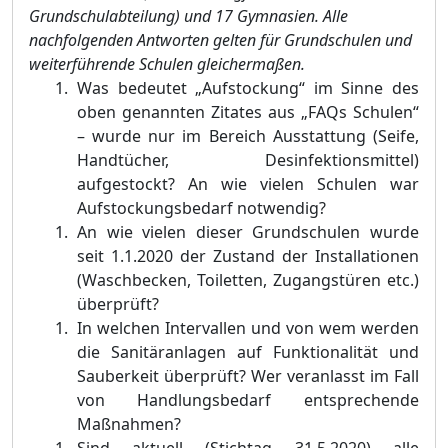
Grundschulabteilung) und 17 Gymnasien. Alle
nachfolgenden Antworten gelten für Grundschulen und
weiterführende Schulen gleichermaßen.
Was bedeutet „Aufstockung“ im Sinne des
oben genannten Zitates aus „FAQs Schulen“
– wurde nur im Bereich Ausstattung (Seife,
Handtücher, Desinfektionsmittel)
aufgestockt? An wie vielen Schulen war
Aufstockungsbedarf notwendig?
An wie vielen dieser Grundschulen wurde
seit 1.1.2020 der Zustand der Installationen
(Waschbecken, Toiletten, Zugangstüren etc.)
überprüft?
In welchen Intervallen und von wem werden
die Sanitäranlagen auf Funktionalität und
Sauberkeit überprüft? Wer veranlasst im Fall
von Handlungsbedarf entsprechende
Maßnahmen?
Sind aktuell (Stichtag 31.5.2020) alle