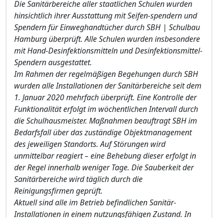
Die Sanitärbereiche aller staatlichen Schulen wurden
hinsichtlich ihrer Ausstattung mit Seifen-spendern und
Spendern für Einweghandtücher durch SBH | Schulbau
Hamburg überprüft. Alle Schulen wurden insbesondere
mit Hand-Desinfektionsmitteln und Desinfektionsmittel-
Spendern ausgestattet.
Im Rahmen der regelmäßigen Begehungen durch SBH
wurden al
le Installationen der Sanitärbe
reiche seit dem
1. Januar 2020 mehrfach überprüft. Eine Kontrolle der
Funktionalität erfolgt im wöchentlichen Intervall durch
die Schulhausmeister. Maßnahmen beauftragt SBH im
Bedarfsfall über das zuständige Objektmanagement
des jeweiligen Standor
ts. Auf Störungen wird
unmittel
bar reagiert – eine Behebung dieser erfolgt in
der Regel innerhalb weniger Tage. Die Sauberkeit der
Sanitärbereiche wird täglich durch die
Reinigungsfirmen geprüft.
Aktuell sind alle im Betrieb befindlichen Sanitär-
Installationen in einem nutzungsfähigen Zustand. In