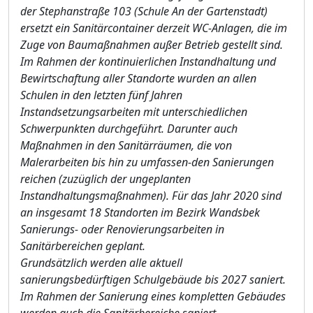
der Stephanstraße 103 (Schule An der Gartenstadt)
ersetzt ein Sanitärcontainer derzeit WC-Anlagen, die im
Zuge von Baumaßnahmen außer Betrieb geste
llt sind.
Im Rahmen der kontinu
ierlichen Instandhaltung und
Bewirtschaftung aller Standorte wurden an allen
Schulen in den letzten fünf Jahren
Instandsetzungsarbeiten mit unterschiedlichen
Schwerpunkten durchgeführt. Darunter auch
Maßnahmen in den Sanitärräumen, die von
Malerarbeiten bis hin zu umfassen-den Sanierungen
reichen (zuzüglich der ungeplanten
Instandhaltungsmaßnahmen). Für das Jahr 2020 sind
an insgesamt 18 Standorten im Bezirk Wandsbek
Sanierungs- oder Renovierungsar
beiten in
Sanitärbereichen geplant.
Grundsätzlich werden alle aktuell
sanierungsbedürftigen Schulgebäude bis 2027 saniert.
Im Rahmen der Sanierung eines kompletten Gebäudes
werden auch die Sanitärbereiche saniert.