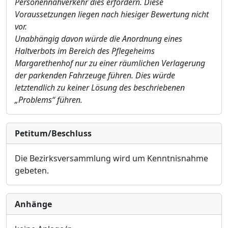
Personennahverkehr dies erfordern. Diese
Voraussetzungen liegen nach hiesiger Bewertung nicht
vor.
Unabhängig davon würde die Anordnung eines
Haltverbots i
m Bereich des Pflegeheims
Marga
rethenhof nur zu einer räumlichen Verlagerung
der parkenden Fahrzeuge führen. Dies würde
letztendlich zu keiner Lösung des beschriebenen
„Problems“ führen.
Petitum/Beschluss
Die Bezirksversammlung wird um Kenntnisnahme
gebeten.
Anhänge