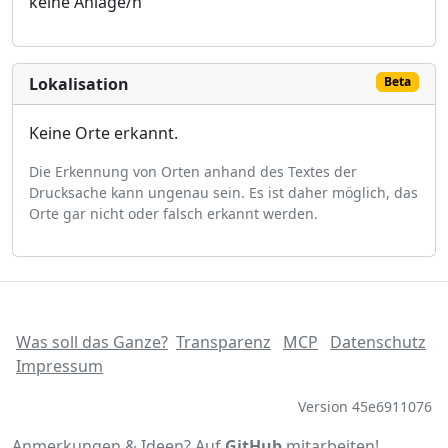
keine Anlage/n
Lokalisation
Beta
Keine Orte erkannt.
Die Erkennung von Orten anhand des Textes der
Drucksache kann ungenau sein. Es ist daher möglich, das
Orte gar nicht oder falsch erkannt werden.
Was soll das Ganze?
Transparenz
MCP
Datenschutz
Impressum
Version 45e6911076
Anmerkungen & Ideen? Auf
GitHub
mitarbeiten!