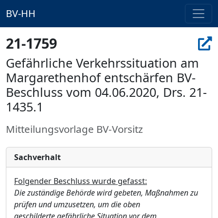
BV-HH
21-1759
Gefährliche Verkehrssituation am
Margarethenhof entschärfen BV-
Beschluss vom 04.06.2020, Drs. 21-
1435.1
Mitteilungsvorlage BV-Vorsitz
Sachverhalt
Folgender Beschluss wurde gefasst:
Die zuständige Behörde wird gebeten, Maßnahmen zu
prüfen und umzusetzen, um die oben
geschilderte gefährliche Situation vor dem