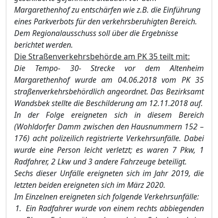
Margarethenhof zu entschärfen wie z.B. die Einführung
eines Parkverbots für den verkehrsberuhigten Bereich.
Dem Regionalausschuss soll über die Ergebnisse
berichtet werden.
Die Straßenverk
ehrsbehörde am PK 35 teilt mit:
Die Tempo- 30- Strecke vor dem Altenheim
Margarethenhof wurde am 04.06.2018 vom PK 35
straßenverkehrsbehördlich angeordnet. Das Bezirksamt
Wandsbek stellte die Beschilderung am 12.11.2018 auf.
In der Folge ereigneten sich in diesem Bereich
(Wohldorfer Damm zwischen den Hausnummern 152 –
176) acht polizeilich registrierte Verkehrsunfälle. Dabei
wurde eine Person leicht verletzt; es waren 7 Pkw, 1
Radfahrer, 2 Lkw und 3 andere Fahrzeuge beteiligt.
Sechs dieser Unfälle ereigneten sich im Jahr 2019, die
letzten beiden ereigneten sich im März 2020.
Im Einzelnen ereigneten sich folgende Verkehrsunfälle:
Ein Radfahrer wurde von einem rechts abbiegenden