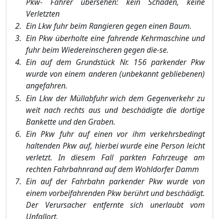
Pkw- Fahrer übersehen: kein Schaden, keine
Verletzten
Ein Lkw fuhr beim Rangieren gegen einen Baum.
Ein Pkw überholte eine fahrende Kehrmaschine und
fuhr beim Wiedereinscheren gegen die-se.
Ein auf dem Grundstück Nr. 156 parkender Pkw
wurde
von einem anderen (unbekannt ge
bliebenen)
angefahren.
Ein Lkw der Müllabfuhr wich dem Gegenverkehr zu
weit nach rechts aus und beschädigte die dortige
Bankette und den Graben.
Ein Pkw fuhr auf einen vor ihm verkehrsbedingt
haltenden
Pkw auf, hierbei wurde eine Per
son leicht
verletzt. In diesem Fall parkten Fahrzeuge am
rechten Fahrbahnrand auf dem Wohldorfer Damm
Ein auf der Fahrbahn parkender Pkw wurde von
einem vorbeifahrenden Pkw berührt und beschädigt.
Der Verursacher entfernte sich unerlaubt vom
Unfallort.