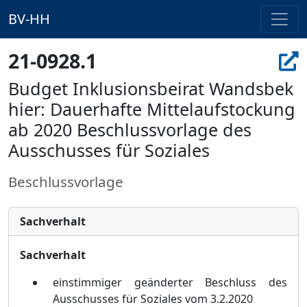
BV-HH
21-0928.1
Budget Inklusionsbeirat Wandsbek
hier: Dauerhafte Mittelaufstockung
ab 2020 Beschlussvorlage des
Ausschusses für Soziales
Beschlussvorlage
Sachverhalt
Sachverhalt
einstimmiger geä
nderter Beschluss des
Ausschusses fü
r Soziales vom 3.2.2020