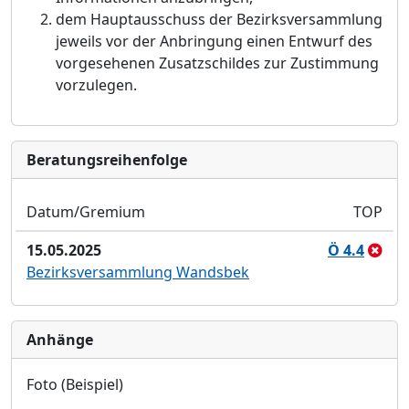
dem Hauptausschuss der Bezirksversammlung
jeweils vor der Anbringung einen Entwurf des
vorgesehenen Zusatzschildes zur Zustimmung
vorzulegen.
Bera­tungs­reihen­folge
Datum/Gremium
TOP
15.05.2025
Ö 4.4
Bezirksversammlung Wandsbek
Anhänge
Foto (Beispiel)