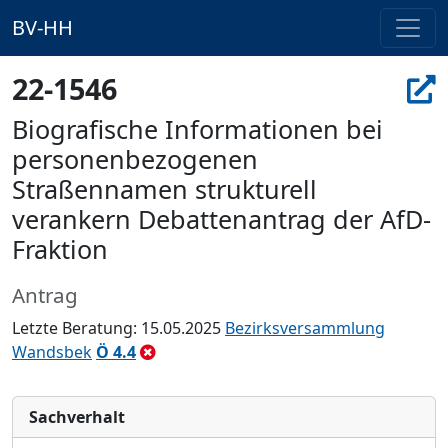
BV-HH
22-1546
Biografische Informationen bei
personenbezogenen
Straßennamen strukturell
verankern Debattenantrag der AfD-
Fraktion
Antrag
Letzte Beratung: 15.05.2025
Bezirksversammlung
Wandsbek
Ö 4.4
Sachverhalt