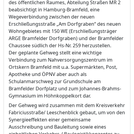
des öffentlichen Raumes, Abteilung Straßen MR
2
beabsichtigt in Hamburg-Bramfeld, eine
Wegeverbindung zwischen der neuen
Erschließungsstraße „Am Dorfgraben“ des neuen
Wohngebietes mit 150
WE (Erschließungsträger
ARGE Bramfelder Dorfgraben) und der Bramfelder
Chaussee südlich der Hs-Nr. 259 herzustellen.
Der geplante Gehweg stellt eine wichtige
Verbindung zum Nahversorgungszentrum im
Ortskern Bramfeld mit u.a. Supermärkten, Post,
Apotheke und ÖPNV aber auch als
Schulanmarschweg zur Grundschule am
Bramfelder Dorfplatz und zum Johannes-Brahms-
Gymnasium im Höhnkoppelkort dar.
Der Gehweg wird zusammen mit dem Kreisverkehr
Fabriciusstraße/ Leeschenblick gebaut, um von den
Synergieeffekten einer gemeinsame
Ausschreibung und Bauleitung sowie eines