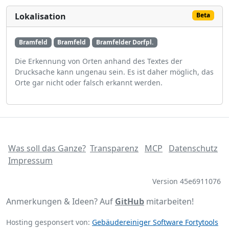
Lokalisation
Beta
Bramfeld
Bramfeld
Bramfelder Dorfpl.
Die Erkennung von Orten anhand des Textes der
Drucksache kann ungenau sein. Es ist daher möglich, das
Orte gar nicht oder falsch erkannt werden.
Was soll das Ganze?
Transparenz
MCP
Datenschutz
Impressum
Version 45e6911076
Anmerkungen & Ideen? Auf
GitHub
mitarbeiten!
Hosting gesponsert von:
Gebäudereiniger Software Fortytools