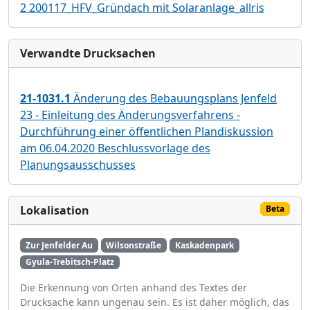
2 200117_HFV_Gründach mit Solaranlage_allris
Verwandte Drucksachen
21-1031.1
Änderung des Bebauungsplans Jenfeld
23 - Einleitung des Änderungsverfahrens -
Durchführung einer öffentlichen Plandiskussion
am 06.04.2020 Beschlussvorlage des
Planungsausschusses
Lokalisation
Beta
Zur Jenfelder Au
Wilsonstraße
Kaskadenpark
Gyula-Trebitsch-Platz
Die Erkennung von Orten anhand des Textes der
Drucksache kann ungenau sein. Es ist daher möglich, das