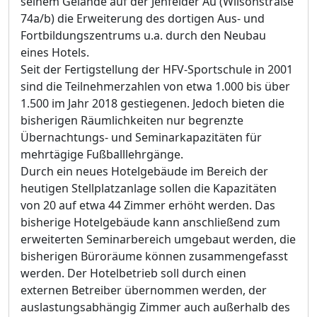
seinem Gelände auf der Jenfelder Au (Wilsonstraße
74a/b) die Erweiterung des dortigen Aus- und
Fortbildungszentrums u.a. durch den Neubau
eines Hotels.
Seit der Fertigstellung der HFV-Sportschule in 2001
sind die Teilnehmerzahlen von etwa 1.000 bis über
1.500 im Jahr 2018 gestiegenen. Jedoch bieten die
bisherigen Räumlichkeiten nur begrenzte
Übernachtungs- und Seminarkapazitäten für
mehrtägige Fußballlehrgänge.
Durch ein neues Hotelgebäude im Bereich der
heutigen Stellplatzanlage sollen die Kapazitäten
von 20 auf etwa 44 Zimmer erhöht werden. Das
bisherige Hotelgebäude kann anschließend zum
erweiterten Seminarbereich umgebaut werden, die
bisherigen Büroräume können zusammengefasst
werden. Der Hotelbetrieb soll durch einen
externen Betreiber übernommen werden, der
auslastungsabhängig Zimmer auch außerhalb des