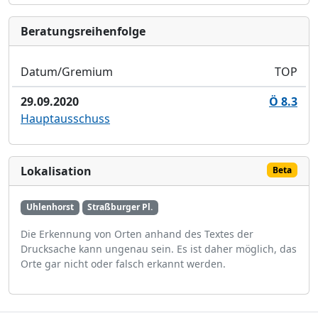
Bera­tungs­reihen­folge
Datum/Gremium
TOP
29.09.2020
Ö 8.3
Hauptausschuss
Lokalisation
Beta
Uhlenhorst
Straßburger Pl.
Die Erkennung von Orten anhand des Textes der
Drucksache kann ungenau sein. Es ist daher möglich, das
Orte gar nicht oder falsch erkannt werden.