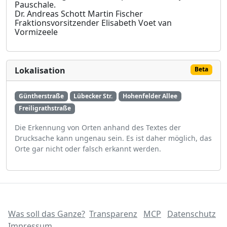
Pauschale.
Dr. Andreas Schott
Martin Fischer
Fraktionsvorsitzender
Elisabeth Voet van
Vormizeele
Lokalisation
Beta
Güntherstraße
Lübecker Str.
Hohenfelder Allee
Freiligrathstraße
Die Erkennung von Orten anhand des Textes der
Drucksache kann ungenau sein. Es ist daher möglich, das
Orte gar nicht oder falsch erkannt werden.
Was soll das Ganze?
Transparenz
MCP
Datenschutz
Impressum