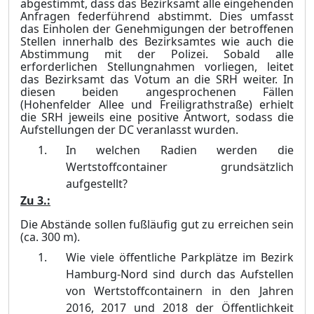
abgestimmt, dass das Bezirksamt alle ei
n
gehenden
Anfragen federführend abstimmt. Dies umfasst
das Einholen der Genehmigungen der betroffenen
Stellen innerhalb des Bezirksamtes wie auch die
Abstimmung mit der Polizei. Sobald alle
erforderlichen Stellungnahmen vorliegen, leitet
das Bezirksamt das Votum an die SRH weiter. In
diesen beiden angesprochenen Fällen
(Hohenfelder Allee und Freiligrathstraße) erhielt
die SRH jeweils eine positive Antwort, sodass die
Aufstellungen der DC veranlasst wu
r
den.
In welchen Radien werden die
Wertstoffcontainer grundsätzlich
aufgestellt?
Zu 3.:
Die Abstände sollen fußläufig gut zu erreichen sein
(ca. 300 m).
Wie viele öffentliche Parkplätze im Bezirk
Hamburg-Nord sind durch das Aufstellen
von Wertstoffcontainern in den Jahren
2016, 2017 und 2018 der Öffentlichkeit