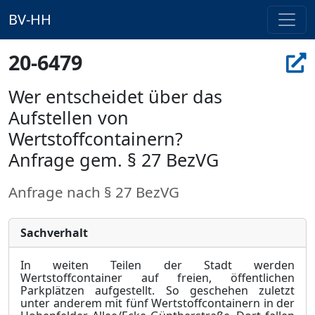
BV-HH
20-6479
Wer entscheidet über das
Aufstellen von
Wertstoffcontainern?
Anfrage gem. § 27 BezVG
Anfrage nach § 27 BezVG
Sachverhalt
In weiten Teilen der Stadt werden
Wertstoffcontainer auf freien, öffentlichen
Parkplätzen aufg
e
stellt. So geschehen zuletzt
unter anderem mit fünf Wertstoffcontainern in der