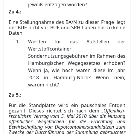
jeweils entzogen worden?
Zu 4.:
Eine Stellungnahme des BA/N zu dieser Frage liegt
der BUE nicht vor. BUE und SRH haben hierzu keine
Daten.
Werden für das Aufstellen der
Wertstoffcontainer
Sondernutzungsgebühren im Ra
h
men des
Hamburgischen Wegegesetzes erhoben?
Wenn ja, wie hoch waren diese im Jahr
2018 in Hamburg-Nord? Wenn nein,
warum nicht?
Zu 5.:
Für die Standplätze wird ein pauschales Entgelt
gezahlt. Dieses richtet sich nach dem
„Öffen
t
lich-
rechtlichen Vertrag vom 5.
Mai
2010 über die Nutzung
öffentlicher Wegeflächen für die E
r
richtung und
Bewirtschaftung von Depotcontainerstandplätzen zum
Zwecke der Durchführung der Sammlung gebrauchter