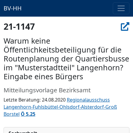
BV-HH
21-1147
Warum keine
Öffentlichkeitsbeteiligung für die
Routenplanung der Quartiersbusse
im "Musterstadtteil" Langenhorn?
Eingabe eines Bürgers
Mitteilungsvorlage Bezirksamt
Letzte Beratung: 24.08.2020
Regionalausschuss
Langenhorn-Fuhlsbüttel-Ohlsdorf-Alsterdorf-Groß
Borstel
Ö 5.25