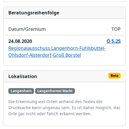
Bera­tungs­reihen­folge
Datum/Gremium
TOP
24.08.2020
Ö 5.25
Regionalausschuss Langenhorn-Fuhlsbüttel-
Ohlsdorf-Alsterdorf-Groß Borstel
Lokalisation
Beta
Langenhorn
Langenhorner Markt
Die Erkennung von Orten anhand des Textes der
Drucksache kann ungenau sein. Es ist daher möglich, das
Orte gar nicht oder falsch erkannt werden.