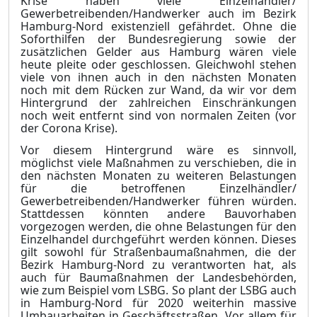
Krise haben viele Einzelhändler/
Gewerbetreibenden/Handwerker auch im Bezirk
Hamburg-Nord existenziell gefährdet. Ohne die
Soforthilfen der Bundesregierung sowie der
zusätzlichen Gelder aus Hamburg wären viele
heute pleite oder geschlossen. Gleichwohl stehen
viele von ihnen auch in den nächsten Monaten
noch mit dem Rücken zur Wand, da wir vor dem
Hintergrund der zahlreichen Einschränkungen
noch weit entfernt sind von normalen Zeiten (vor
der Corona Kri
se).
Vor diesem Hintergrund wäre es sinnvoll,
möglichst viele Maßnahmen zu verschieben, die in
den nächsten Monaten zu weiteren Belastungen
für die betroffenen Einzelhändler/
Gewerbetreibenden/Handwerker führen würden.
Stattdessen könnten andere Bauvorhaben
vorgezogen werden, die ohne Belastungen für den
Einzelhandel durchgeführt werden können. Dieses
gilt sowohl für Straßenbaumaßnahmen, die der
Bezirk Hamburg-Nord zu verantworten hat, als
auch für Baumaßnahmen der Landesbehörden,
wie zum Beispiel vom LSBG. So plant der LSBG auch
in Hamburg-Nord für 2020 weiterhin massive
Umbauarbeiten in Geschäftsstraßen. Vor allem für