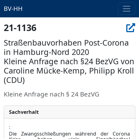
BV-HH
21-1136
Straßenbauvorhaben Post-Corona
in Hamburg-Nord 2020
Kleine Anfrage nach §24 BezVG von
Caroline Mücke-Kemp, Philipp Kroll
(CDU)
Kleine Anfrage nach § 24 BezVG
Sachverhalt
:
Die Zwangsschließungen während der Corona