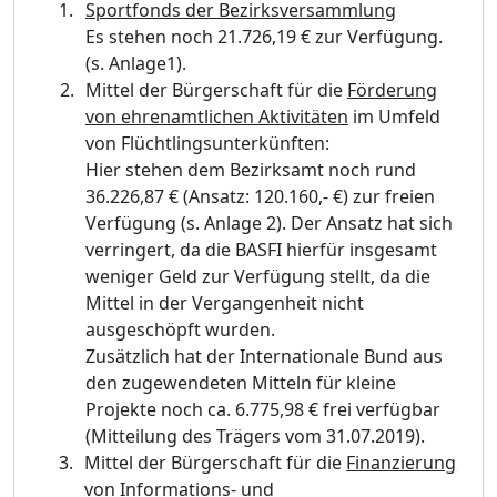
Sportfonds der Bezirksversammlung
Es stehen noch 21.726,19 € zur Verfügung.
(s. Anlage1).
Mittel der Bürgerschaft für die
Förderung
von ehrenamtlichen Aktivitäten
im Umfeld
von Flüchtlingsunterkünften:
Hier stehen dem Bezirksamt noch rund
36.226,87 € (Ansatz: 120.160,- €) zur freien
Verfügung (s. Anlage 2). Der Ansatz hat sich
verringert, da die BASFI hierfür insgesamt
weniger Geld zur Verfügung stellt, da die
Mittel in der Vergangenheit nicht
ausgeschöpft wurden.
Zusätzlich hat der Internationale Bund aus
den zugewendeten Mitteln für kleine
Projekte noch ca. 6.775,98 €
frei verfügbar
(Mitteilung des Trägers vom 31.07.2019).
Mittel der Bürgerschaft für die
Finanzierung
von Informations- und