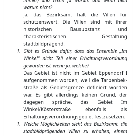
immer) und wenn ja warum und wenn nein
warum nicht?
Ja, das Bezirksamt hält die Villen für
schützenswert. Die Villen sind mit ihrer
historischen Bausubstanz und
charakteristischen Gestaltung
stadtbildprägend.
Gibt es Gründe dafür, dass das Ensemble „Im
Winkel“ nicht Teil einer Erhaltungsverordnung
geworden ist, wenn ja, welche?
Das Gebiet ist nicht im Gebiet Eppendorf I
aufge
nommen worden, weil die Tarpenbe
k
-
straße als Gebietsgrenze definiert worden
war. Es gibt allerdings keinen Grund, der
dagegen spräche, das Gebiet Im
Winkel/Kösterstraße ebenfalls als
Erhaltungsverordnungsgebiet festzusetzen.
Welche Möglichkeiten sieht das Bezirksamt
,
die
stadtbildprägenden Villen zu erhalten, einem