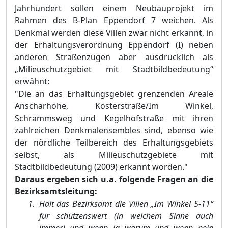
Jahrhundert sollen einem Neubauprojekt im
Rahmen des B-Plan Eppendorf 7 weichen. Als
Denkmal werden diese Villen zwar nicht erkannt, in
der Erhaltungsverordnung Eppendorf (I) neben
anderen Straßenzügen aber ausdrücklich als
„Milieuschutzgebiet mit Stadtbildbedeutung“
erwähnt:
"Die an das Erhaltungsgebiet grenzenden Areale
Anscharhöhe, Kösterstraße/Im Winkel,
Schrammsweg und Kegelhofstraße mit ihren
zahlreichen Denkmalensembles sind, ebenso wie
der nördliche Teilbereich des Erhaltungsgebiets
selbst, als Milieuschutzgebiete mit
Stadtbildbedeutung (2009) erkannt worden."
Daraus ergeben sich u.a. folgende Fragen an die
Bezirksamtsleitung:
Hält das Bezirksamt die Villen „Im Winkel 5-11“
für schützenswert (in welchem Sinne auch