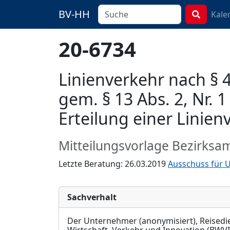
BV-HH
Kale
20-6734
Linienverkehr nach §
gem. § 13 Abs. 2, Nr.
Erteilung einer Lini
Mitteilungsvorlage Bezirksa
Letzte Beratung: 26.03.2019
Ausschuss für 
Sachverhalt
Der Unternehmer (anonymisiert), Reisedie