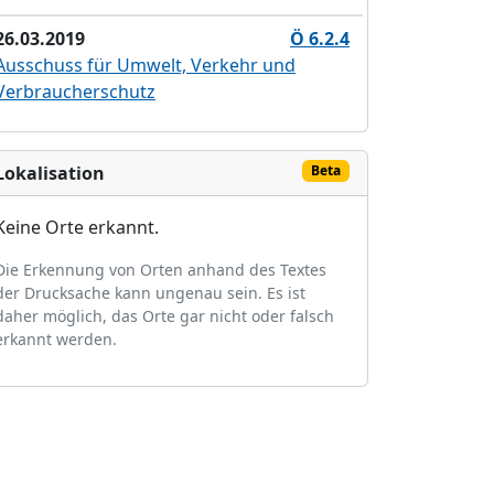
26.03.2019
Ö 6.2.4
Ausschuss für Umwelt, Verkehr und
Verbraucherschutz
Lokalisation
Beta
Keine Orte erkannt.
Die Erkennung von Orten anhand des Textes
der Drucksache kann ungenau sein. Es ist
daher möglich, das Orte gar nicht oder falsch
erkannt werden.