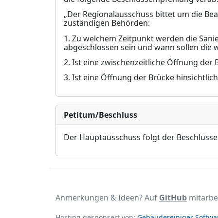
„Der Regionalausschuss bittet um die Be
zuständigen Behörden:
1. Zu welchem Zeitpunkt werden die San
abg
e
schlossen sein und wann sollen die 
2. Ist eine zwischenzeitliche Öffnung der 
3. Ist eine Öffnung der Brücke hinsichtlic
Petitum/Beschluss
Der Hauptausschuss folgt der Beschluss
Anmerkungen & Ideen? Auf
GitHub
mitarbe
Hosting gesponsert von:
Gebäudereiniger Softwar