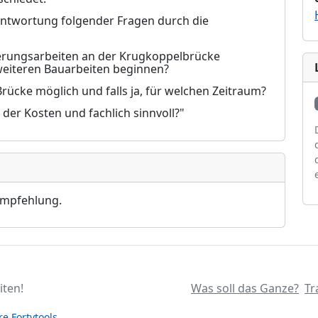
antwortung folgender Fragen durch die
ierungsarbeiten an der Krugkoppelbrücke
weiteren Bauarbeiten beginnen?
Brücke möglich und falls ja, für welchen Zeitraum?
h der Kosten und fachlich sinnvoll?"
empfehlung.
iten!
Was soll das Ganze?
Tr
e Fortytools