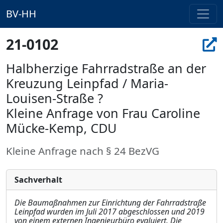
BV-HH
21-0102
Halbherzige Fahrradstraße an der
Kreuzung Leinpfad / Maria-
Louisen-Straße ?
Kleine Anfrage von Frau Caroline
Mücke-Kemp, CDU
Kleine Anfrage nach § 24 BezVG
Sachverhalt
Die Baumaßnahmen zur Einrichtung der Fahrradstraße
Leinpfad wurden im Juli 2017 abg
e
schlossen und 2019
von einem externen Ingenieurbüro evaluiert. Die