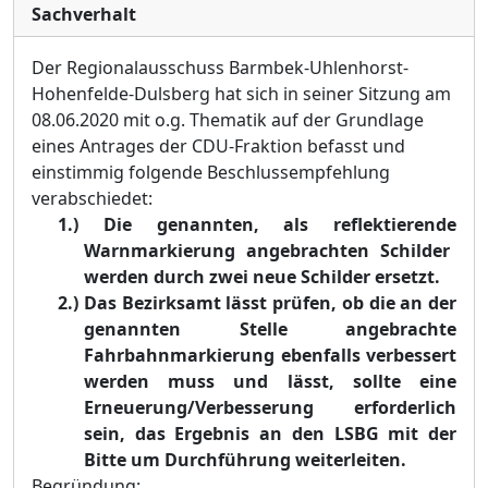
Sachverhalt
Der Regionalausschuss
Barmbek-Uhlenhorst-
Hohenfelde-Dulsberg
hat sich in seiner Sitzung am
08.06.2020
mit o.g. Thematik auf der Grundlage
eines Antrages
der CDU-Fraktion
befasst und
einstimmig folgende Beschlussempfehlung
verabschiedet:
1.)
Di
e genannten, als reflektierende
Warnmarkierung angebrachten Schilder
werden durch zwei neue Schilder ersetzt.
2.)
Das Bezirksamt lässt prüfen, ob die an der
genannten Stelle angebrachte
Fahrbahnmarkierung ebenfalls verbessert
werden muss und lässt, sollte eine
Erneuerung/Verbesserung erforderlich
sein, das Ergebnis an den LSBG mit der
Bitte um Durchführung weiterleiten.
Begründung
: