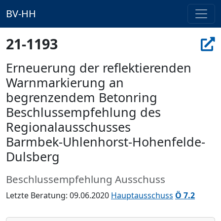
BV-HH
21-1193
Erneuerung der reflektierenden
Warnmarkierung an
begrenzendem Betonring
Beschlussempfehlung des
Regionalausschusses
Barmbek-Uhlenhorst-Hohenfelde-
Dulsberg
Beschlussempfehlung Ausschuss
Letzte Beratung: 09.06.2020
Hauptausschuss
Ö 7.2