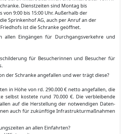
Schranke. Dienstzeiten sind Montag bis
s von 9:00 bis 15:00 Uhr. Außerhalb der
 die Sprinkenhof AG, auch per Anruf an der
riedhofs ist die Schranke geöffnet.
an allen Eingängen für Durchgangsverkehre und
Beschilderung für Besucherinnen und Besucher für
s.
ion der Schranke angefallen und wer trägt diese?
sten in Höhe von rd. 290.000 € netto angefallen, die
 selbst kostete rund 70.000 €. Die verbleibende
llen auf die Herstellung der notwendigen Daten-
nnen auch für zukünftige Infrastrukturmaßnahmen
ungszeiten an allen Einfahrten?