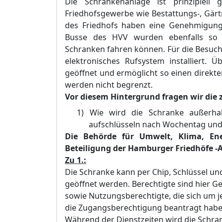
Die Schrankenanlage ist prinzipiell 
Friedhofsgewerbe wie Bestattungs-, Gärt
des Friedhofs haben eine Genehmigung 
Busse des HVV wurden ebenfalls so a
Schranken fahren können. Für die Besuch
elektronisches Rufsystem installiert. 
geöffnet und ermöglicht so einen direkt
werden nicht begrenzt.
Vor diesem Hintergrund fragen wir die
1)
Wie wird die Schranke außerhalb
aufschlüsseln nach Wochentag und 
Die Behörde für Umwelt, Klima, Ene
Beteiligung der Hamburger Friedhöfe -Aö
Zu 1.:
Die Schranke kann per Chip, Schlüssel und
geöffnet werden. Berechtigte sind hier Ge
sowie Nutzungsberechtigte, die sich um 
die Zugangsberechtigung beantragt habe
Während der Dienstzeiten wird die Schra