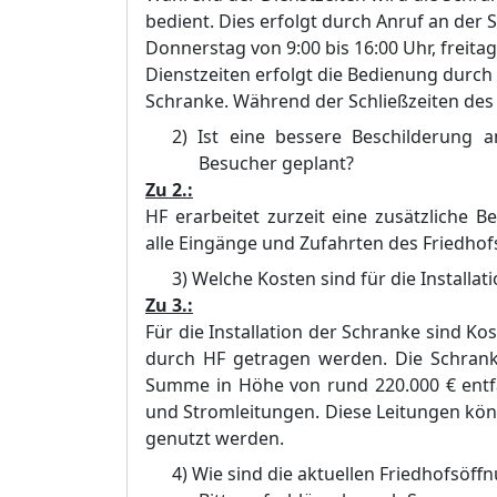
bedient. Dies erfolgt durch Anruf an der 
Donnerstag von 9:00 bis 16:00 Uhr, freitag
Dienstzeiten erfolgt die Bedienung durch
Schranke. Während der Schließzeiten des F
2)
Ist eine bessere Beschilderung 
Besucher geplant?
Zu 2.:
HF erarbeitet zurzeit eine zusätzliche 
alle Eingänge und Zufahrten des Friedhof
3)
Welche Kosten sind für die Installat
Zu 3.:
Für die Installation der Schranke sind Ko
durch HF getragen werden. Die Schranke
Summe in Höhe von rund 220.000 € entfa
und Stromleitungen. Diese Leitungen kö
genutzt werden.
4)
Wie sind die aktuellen Friedhofsöffn