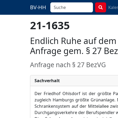
BV-HH
Kale
21-1635
Endlich Ruhe auf dem 
Anfrage gem. § 27 Be
Anfrage nach § 27 BezVG
Sachverhalt
Der Friedhof Ohlsdorf ist der größte Pa
zugleich Hamburgs größte Grünanlage. 
Schrankensystem auf der Mittelallee zwis
Durchgangsverkehre der Berufspendler w