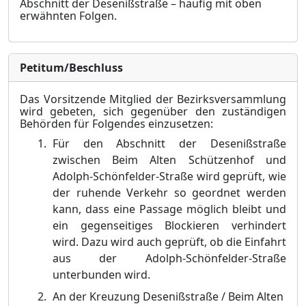
Abschnitt der Desenißstraße – häufig mit oben
erwähnten Folgen
.
Petitum/Beschluss
Das Vorsitzende Mitglied der Bezirksversammlung
wird gebeten, sich gegenüber den zuständ
i
gen
B
e
hörden für Folgendes einzusetzen:
Für den Abschnitt der
Desenißstraße
zwischen Beim Alten Schützenhof und
Adolph-Schönfelder-Straße wird geprüft, wie
der ruhende Verkehr so geordnet werden
kann, dass eine Passage möglich bleibt und
ein gegenseitiges Blockieren verhindert
wird. D
a
zu wird auch geprüft, ob die Einfahrt
aus der Adolph-Schönfelder-Straße
unterbunden wird.
An der Kreuzung Desenißstraße / Beim Alten