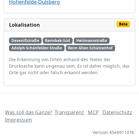
Hohenfelde-Dulsberg
Lokalisation
Beta
Desenißstraße
Barmbek-Süd
Heitmannstraße
Adolph-Schönfelder-Straße
Beim Alten Schützenhof
Die Erkennung von Orten anhand des Textes der
Drucksache kann ungenau sein. Es ist daher möglich, das
Orte gar nicht oder falsch erkannt werden.
Was soll das Ganze?
Transparenz
MCP
Datenschutz
Impressum
Version 45e6911076