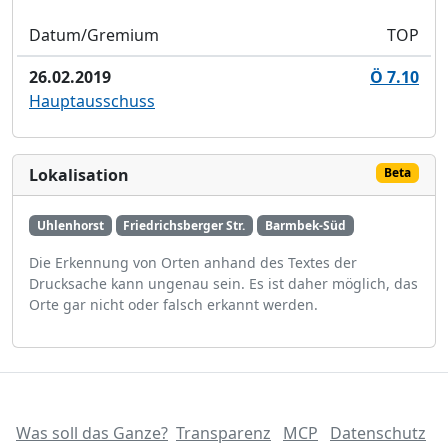
Datum/Gremium
TOP
26.02.2019
Ö 7.10
Hauptausschuss
Lokalisation
Beta
Uhlenhorst
Friedrichsberger Str.
Barmbek-Süd
Die Erkennung von Orten anhand des Textes der
Drucksache kann ungenau sein. Es ist daher möglich, das
Orte gar nicht oder falsch erkannt werden.
Was soll das Ganze?
Transparenz
MCP
Datenschutz