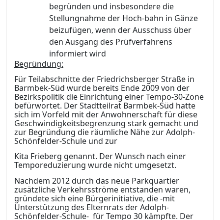
begründen und insbesondere die
Stellungnahme der Hoch-bahn in Gänze
beizufügen, wenn der Ausschuss über
den Ausgang des Prüfverfa
h
rens
i
n
formiert wird
Begründung:
Für Teilabschnitte der Friedrichsberger Straße in
Barmbek-Süd wurde bereits Ende 2009 von der
Bezirkspolitik die Einrichtung einer Tempo-30-Zone
befürwortet. Der Stadtteilrat Barmbek-Süd hatte
sich im Vorfeld mit der Anwohnerschaft für diese
Geschwindigkeitsbegrenzung stark gemacht und
zur Begründung die räumliche Nähe zur Adolph-
Schönfelder-Schule und zur
Kita Frieberg genannt. Der Wunsch nach einer
Temporeduzierung wurde nicht umgesetzt.
Nachdem 2012 durch das neue Parkquartier
zusätzliche Verkehrsströme entstanden waren,
gründete sich eine Bürgerinitiative, die -mit
Unterstützung des Elternrats der Adolph-
Schönfelder-Schule- für Tempo 30 kämpfte. Der