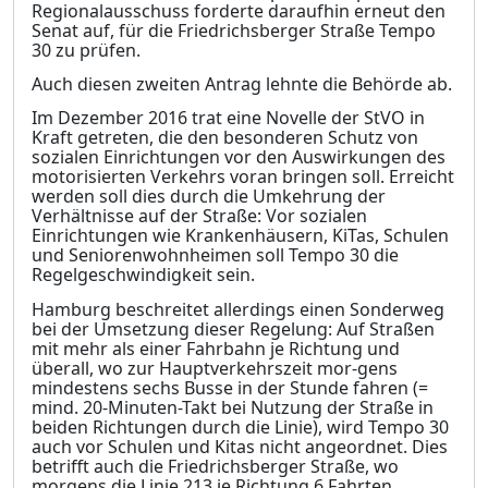
Regionalausschuss forderte daraufhin erneut den
Senat auf, für die Friedrichsberger Straße Tempo
30 zu prüfen.
Auch diesen zweiten Antrag lehnte die Behörde ab.
Im Dezember 2016 trat eine Novelle der StVO in
Kraft getreten, die den besonderen Schutz von
sozialen Einrichtungen vor den Auswirkungen des
motorisierten Verkehrs voran bringen soll. Erreicht
werden soll dies durch die Umkehrung der
Verhältnisse auf der Straße: Vor sozialen
Einrichtungen wie Krankenhäusern, KiTas, Schulen
und Seniorenwohnheimen soll Tempo 30 die
Regelgeschwindigkeit sein.
Hamburg beschreitet allerdings einen Sonderweg
bei der Umsetzung dieser Regelung: Auf Straßen
mit mehr als einer Fahrbahn je Richtung und
überall, wo zur Hauptverkehrszeit mor-gens
mindestens sechs Busse in der Stunde fahren (=
mind. 20-Minuten-Takt bei Nutzung der Straße in
beiden Richtungen durch die Linie), wird Tempo 30
auch vor Schulen und Kitas nicht angeordnet. Dies
betrifft auch die Friedrichsberger Straße, wo
morgens die Linie 213 je Ric
h
tung 6 Fahrten