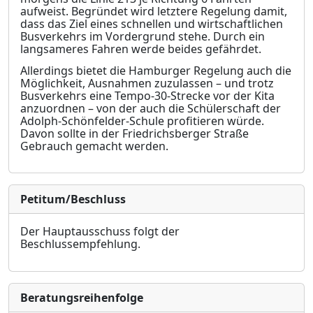
aufweist. Begründet wird letztere Regelung damit,
dass das Ziel eines schnellen und wirtschaftlichen
Busverkehrs im Vordergrund stehe. Durch ein
langsameres Fahren werde beides gefährdet.
Allerdings bietet die Hamburger Regelung auch die
Möglichkeit, Ausnahmen zuzulassen – und trotz
Busverkehrs eine Tempo-30-Strecke vor der Kita
anzuordnen – von der auch die Schüle
r
schaft der
Adolph-Schönfelder-Schule profitieren würde.
Davon sollte in der Friedrichsberger Straße
Gebrauch gemacht werden.
Petitum/Beschluss
Der Hauptausschuss folgt der
Beschlussempfehlung.
Bera­tungs­reihen­folge