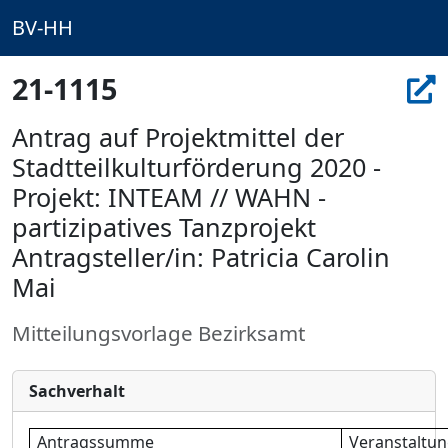
BV-HH
21-1115
Antrag auf Projektmittel der
Stadtteilkulturförderung 2020 -
Projekt: INTEAM // WAHN -
partizipatives Tanzprojekt
Antragsteller/in: Patricia Carolin
Mai
Mitteilungsvorlage Bezirksamt
Sachverhalt
Antragssumme
Veranstaltu