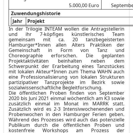
5.000,00 Euro
September
Zuwendungshistorie
Jahr
Projekt
In der Trilogie INTEAM wollen die Antragstellerin
und ihr 7-köpfiges künstlerisches Team
gemeinsam mit ca. 20 tanzbegeisterten
Hamburger*Innen allen Alters Praktiken der
Gemeinschaft in Form von Tanz und
Choreographie erforschen. Die geplanten
Projektaktivitäten beinhalten neben dem
Schwerpunkt der Erarbeitung eines Tanzstückes
mit lokalen Akteur*Innen zum Thema WAHN auch
eine Professionalisierung von lokalen Strukturen
partizipativer Tanzprojekte im Bezirk sowie
sozialwissenschaftliche Begleitforschung.
Die öffentlichen Proben finden von September
2020 bis Juni 2021 einmal wöchentlich am K3 sowie
zusätzlich einmal im Monat im MARRK statt.
Zusätzlich wird es 2-3 Intensivwochenenden und
Probenwochen in den Hamburger Ferien geben.
Während des Prozesses wird auch das potenzielle
Publikum durch die öffentlichen Proben und
kostenfreie Workshops am Prozess der