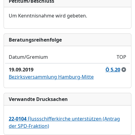
Petitum/Beschluss
Um Kenntnisnahme wird gebeten.
Bera­tungs­reihen­folge
Datum/Gremium
TOP
19.09.2019
Ö 5.20
Bezirksversammlung Hamburg-Mitte
Verwandte Drucksachen
22-0104
Flussschifferkirche unterstützen (Antrag
der SPD-Fraktion)