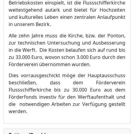
Betriebskosten ei
n
spielt, ist die Flussschifferkirche
weitestgehend autark und bietet für Hochzeiten
und kulturelles Leben einen zentralen Anlaufpunkt
in unserem Bezirk.
Alle zehn Jahre muss die Kirche, bzw. der Ponton,
zur technischen Untersuchung und Ausbesserung
in die Werft. Die Kosten belaufen sich auf rund bis
zu 33.000 Euro, wovon schon 3.000 Euro durch den
Förderverein übernommen wurden.
Dies vorrausgeschickt möge der Hauptausschuss
beschließen, dass dem Förderverein
Flussschifferki
r
che bis zu 30.000 Euro aus dem
Förderfonds investiv für den Werftaufenthalt und
die notwendigen A
r
beiten zur Verfügung gestellt
werden.