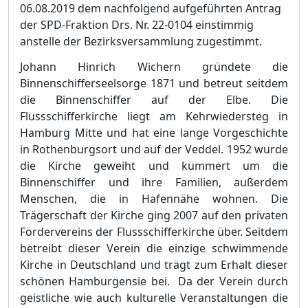
06.08.2019 dem nachfolgend aufgeführten Antrag
der SPD-Fraktion Drs. Nr. 22-0104 einstimmig
anstelle der Bezirksversammlung zugestimmt.
Johann Hinrich Wichern gründete die
Binnenschifferseelsorge 1871 und betreut seitdem
die Binnenschi
f
fer auf der Elbe. Die
Flussschifferkirche liegt am Kehrwiedersteg in
Hamburg Mitte und hat eine lange Vorgeschichte
in Rothenburgsort und auf der Veddel. 1952 wurde
die Kirche geweiht und kümmert um die
Binnenschiffer und ihre Familien, außerdem
Menschen, die in Hafennähe wohnen. Die
Trägerschaft der Kirche ging 2007 auf den privaten
Fördervereins der Flussschifferkirche über. Seitdem
betreibt dieser Verein die einzige schwimmende
Kirche in Deutschland und trägt zum Erhalt dieser
schönen Hambu
r
gensie bei. Da der Verein durch
geistliche wie auch kulturelle Veranstaltungen die