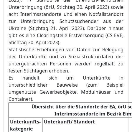
2023), 17 Standorte der öffentlich-rechtlichen
Unterbringung (örU, Stichtag 30. April 2023) sowie
acht Interimsstandorte und einen Notfallstandort
zur Unterbringung Schutzsuchender aus der
Ukraine (Stichtag 21. April 2023). Darüber hinaus
gibt es eine Clearingstelle Erstversorgung (CS-EVE,
Stichtag 30. April 2023).
Statistische Erhebungen von Daten zur Belegung
der Unterkünfte und zu Sozialstrukturdaten der
untergebrachten Personen werden regelhaft zu
festen Stichtagen erhoben.
Es handelt sich um Unterkünfte in
unterschiedlicher Bauweise (zum Beispiel
umgenutzte Gewerbeobjekte, Modulhäuser und
Container).
Übersicht über die Standorte der EA, örU s
Interimsstandorte im Bezirk Eim
Unterkunfts-
Unterkunft/ Standort
kategorie