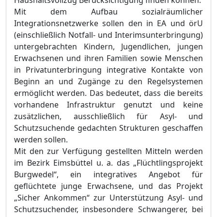
Haushaltsvollzug Berücksichtigung finden können.
Mit dem Aufbau sozialräumlicher
Integrationsnetzwerke sollen den in EA und örU
(einschließlich Notfall- und Interimsunterbringung)
untergebrachten Kindern, Jugendlichen, jungen
Erwachsenen und ihren Familien sowie Menschen
in Privatunterbringung integrative Kontakte von
Beginn an und Zugänge zu den Regelsystemen
ermöglicht werden. Das bedeutet, dass die bereits
vorhandene Infrastruktur genutzt und keine
zusätzlichen, ausschließlich für Asyl- und
Schutzsuchende gedachten Strukturen geschaffen
werden sollen.
Mit den zur Verfügung gestellten Mitteln werden
im Bezirk Eimsbüttel u. a. das „Flüchtlingsprojekt
Burgwedel“, ein integratives Angebot für
geflüchtete junge Erwachsene, und das Projekt
„Sicher Ankommen“ zur Unterstützung Asyl- und
Schutzsuchender, insbesondere Schwangerer, bei