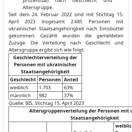
prozentual) nach Geschlecht und
Altersgruppe.
Seit dem 24. Februar 2022 sind mit Stichtag 15.
April 2023 insgesamt
2.685
Personen mit
ukrainischer Staatsangehörigkeit nach Eimsbüttel
gekommen. Gezählt wurden die gemeldeten
Zuzüge.
Die Verteilung nach Geschlecht und
Altersgruppe ergibt sich wie folgt:
Geschlechterverteilung der
Personen mit ukrainischer
Staatsangehörigkeit
Geschlecht
Personen
Anteil
weiblich
1.703
63%
männlich
982
37%
Quelle: BIS, Stichtag 15. April 2023
Altersgruppenverteilung der Personen mit 
Staatsangehörigkeit
weibli