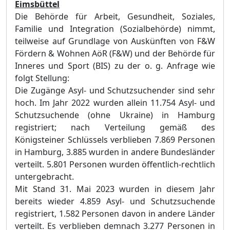
Eimsbüttel
Die Behörde für Arbeit, Gesundheit, Soziales,
Familie und Integration (Sozialbehörde) nimmt,
teilweise auf Grundlage von Auskünften von F&W
Fördern & Wohnen AöR (F&W) und der Behörde für
Inneres und Sport (BIS) zu der o. g. Anfrage wie
folgt Stellung:
Die Zugänge Asyl- und Schutzsuchender sind sehr
hoch. Im Jahr 2022 wurden allein 11.754 Asyl- und
Schutzsuchende (ohne Ukraine) in Hamburg
registriert; nach Verteilung gemäß des
Königsteiner Schlüssels verblieben 7.869 Personen
in Hamburg, 3.885 wurden in andere Bundesländer
verteilt. 5.801 Personen wurden öffentlich-rechtlich
untergebracht.
Mit Stand 31. Mai 2023 wurden in diesem Jahr
bereits wieder 4.859 Asyl- und Schutzsuchende
registriert, 1.582 Personen davon in andere Länder
verteilt. Es verblieben demnach 3.277 Personen in