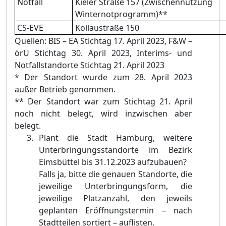
Notfall
Kieler Straße 157 (Zwischennutzung
Winternotprogramm)**
CS-EVE
Kollaustraße 150
Quellen: BIS – EA Stichtag 17. April 2023, F&W –
örU Stichtag 30. April 2023, Interims- und
Notfallstandorte Stichtag 21. April 2023
* Der Standort wurde zum 28. April 2023
außer Betrieb genommen.
** Der Standort war zum Stichtag 21. April
noch nicht belegt, wird inzwischen aber
belegt.
P
lant die Stadt Hamburg, weitere
Unterbringungsstandorte im Bezirk
Eimsbüttel bis 31.12.2023 aufzubauen?
Falls ja, bitte die genauen Standorte, die
jeweilige Unterbringungsform, die
jeweilige Platzanzahl, den jeweils
geplanten Eröffnungstermin – nach
Stadtteilen sortiert – auflisten.