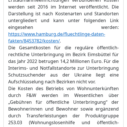
Erstaufnahmeeinrichtungen verbundenen Kosten
werden seit 2016 im Internet veröffentlicht. Die
Darstellung ist nach Kostenarten und Standorten
untergliedert und kann unter folgenden Link
eingesehen werden:
https://www.hamburg.de/fluechtlinge-daten-
fakten/8453782/kosten/
.
Die Gesamtkosten für die reguläre öffentlich-
rechtliche Unterbringung im Bezirk Eimsbüttel für
das Jahr 2022 betrugen 14,2 Millionen Euro. Für die
Interims- und Notfallstandorte zur Unterbringung
Schutzsuchender aus der Ukraine liegt eine
Aufschlüsselung nach Bezirken nicht vor.
Die Kosten des Betriebs von Wohnunterkünften
durch F&W werden im Wesentlichen über
„Gebühren für öffentliche Unterbringung“ der
Bewohnerinnen und Bewohner sowie ergänzend
durch Transferleistungen der Produktgruppe
253.03 (Wohnungslosenhilfe und öffentlich-