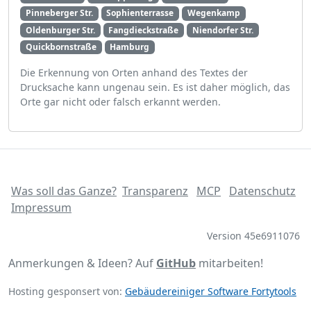
Pinneberger Str.
Sophienterrasse
Wegenkamp
Oldenburger Str.
Fangdieckstraße
Niendorfer Str.
Quickbornstraße
Hamburg
Die Erkennung von Orten anhand des Textes der
Drucksache kann ungenau sein. Es ist daher möglich, das
Orte gar nicht oder falsch erkannt werden.
Was soll das Ganze?
Transparenz
MCP
Datenschutz
Impressum
Version 45e6911076
Anmerkungen & Ideen? Auf
GitHub
mitarbeiten!
Hosting gesponsert von:
Gebäudereiniger Software Fortytools