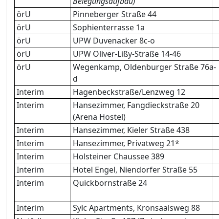
Belegungsaufbau)
örU
Pinneberger Straße 44
örU
Sophienterrasse 1a
örU
UPW Duvenacker 8c-o
örU
UPW Oliver-Lißy-Straße 14-46
örU
Wegenkamp,
Oldenburger Straße 76a-
d
Interim
Hagenbeckstraße/Lenzweg 12
Interim
Hansezimmer, Fangdieckstraße 20
(Arena Hostel)
Interim
Hansezimmer, Kieler Straße 438
Interim
Hansezimmer, Privatweg 21*
Interim
Holsteiner Chaussee 389
Interim
Hotel Engel, Niendorfer Straße 55
Interim
Quickbornstraße 24
Interim
Sylc Apartments, Kronsaalsweg 88