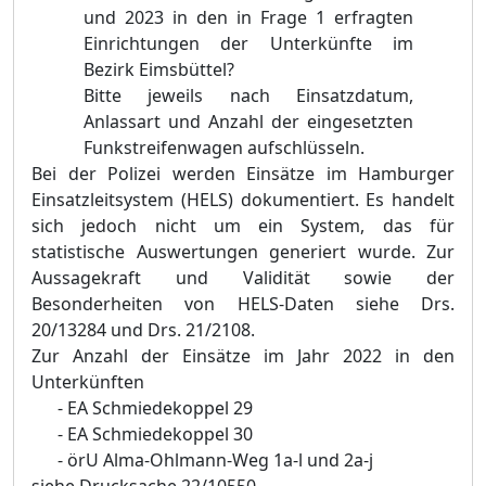
und 2023 in den in Frage 1 erfragten
Einrichtungen der Unterkünfte im
Bezirk Eimsbüttel?
Bitte jeweils nach Einsatzdatum,
Anlassart und Anzahl der eingesetzten
Funkstreifenwagen aufschlüsseln.
Bei der Polizei werden Einsätze im Hamburger
Einsatzleitsystem (HELS) dokumentiert. Es handelt
sich jedoch nicht um ein System, das für
statistische Auswertungen generiert wurde. Zur
Aussagekraft und Validität sowie der
Besonderheiten von HELS-Daten siehe Drs.
20/13284 und Drs. 21/2108.
Zur Anzahl der Einsätze im Jahr 2022 in den
Unterkünften
-
EA Schmiedekoppel 29
-
EA Schmiedekoppel 30
-
örU Alma-Ohlmann-Weg 1a-l und 2a-j