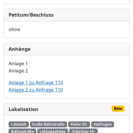
Petitum/Beschluss
ohne
Anhänge
Anlage 1
Anlage 2
Anlage 1 zu Anfrage 110
Anlage 2 zu Anfrage 110
Lokalisation
Beta
Lokstedt
Große Bahnstraße
Kieler Str.
Stellingen
Kollaustraße
Lohkoppelweg
Oldesloer Str.