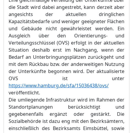
Eine gleichmäßige Verteilung der Unterkünfte über
die Stadt wird dabei angestrebt, kann derzeit aber
angesichts der aktuellen dringlichen
Kapazitätsbedarfe und weniger geeigneter Flächen
und Gebäude nicht gewährleistet werden. Ein
Ausgleich über den
Orientierungs- und
Verteilungsschlüssel (
OVS)
erfolgt
in der aktuellen
Situation deshalb erst im Nachgang, wenn der
Bedarf an Unterbringungsplätzen zurückgeht und
mit dem Rückbau bzw. der anderweitigen Nutzung
der Unterkünfte begonnen wird.
Der aktualisierte
OVS ist unter
https://www.hamburg.de/sfa/15036438/ovs/
veröffentlicht.
Die umliegende Infrastruktur wird im Rahmen der
Standortplanungen berücksichtigt und
gegebenenfalls ergänzt oder gestärkt. Die
Sozialbehörde ist dazu eng mit den Bezirksämtern,
einschließlich des Bezirksamts Eimsbüttel, sowie