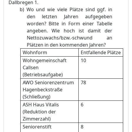
Dallbregen 1.
b)
Wo und wie viele Plätze sind ggf. in
den letzten Jahren aufgegeben
worden? Bitte in Form einer Tabelle
angeben. Wie hoch ist damit der
Nettozuwachs/bzw.-schwund an
Plätzen in den kommenden Jahren?
Wohnform
Entfallende Plätze
Wohngemeinschaft
10
Callsen
(Betriebsaufgabe)
AWO Seniorenzentrum
78
Hagenbeckstraße
(Schließung)
ASH Haus Vitalis
6
(Reduktion der
Zimmerzahl)
Seniorenstift
8