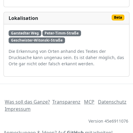
Lokalisation
Beta
Garstedter Weg
Peter-Timm-Straße
Geschwister-Witonski-Straße
Die Erkennung von Orten anhand des Textes der
Drucksache kann ungenau sein. Es ist daher möglich, das
Orte gar nicht oder falsch erkannt werden.
Was soll das Ganze?
Transparenz
MCP
Datenschutz
Impressum
Version 45e6911076
Anmerkungen & Ideen? Auf
GitHub
mitarbeiten!