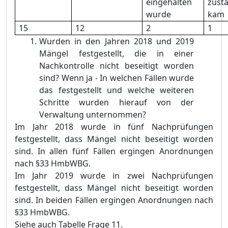
eingehalten
zust
wurde
kam
15
12
2
1
Wurden in den Jahren 2018 und 2019
Mängel festgestellt, die in einer
Nachkontrolle nicht beseitigt worden
sind? Wenn ja - In welchen Fällen wurde
das festgestellt und welche weiteren
Schritte wurden hierauf von der
Verwaltung unternommen?
Im Jahr 2018 wurde in fünf Nachprüfungen
festgestellt, dass Mängel nicht beseitigt worden
sind. In allen fünf Fällen ergingen Anordnungen
nach §33 HmbWBG.
Im Jahr 2019 wurde in zwei Nachprüfungen
festgestellt, dass Mängel nicht beseitigt worden
sind. In beiden Fällen ergingen Anordnungen nach
§33 HmbWBG.
Siehe auch Tabelle Frage 11.