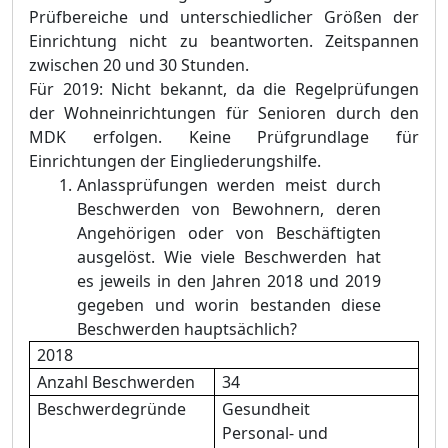
Prü
fbereiche und unterschiedlicher Größ
en der
Einrichtung nicht zu beantworten. Zeitspannen
zwischen 20 und 30 Stunden.
Fü
r 2019: Nicht bekannt, da die Regel
prü
fungen
der Wohneinrichtungen fü
r Senioren durch den
MDK erfolgen. Keine Prü
fgrundlage fü
r
Einrichtungen der Eingliederungshilfe.
Anlassprüfungen werden meist durch
Beschwerden von Bewohnern, deren
Angehörigen oder von Beschäftigten
ausgelöst. Wie viele Beschwerden hat
es jeweils in den Jahren 2018 und 2019
gegeben und worin bestanden diese
Beschwerden hauptsächlich?
2018
Anzahl Beschwerden
34
Beschwerdegründe
Gesundheit
Personal- und