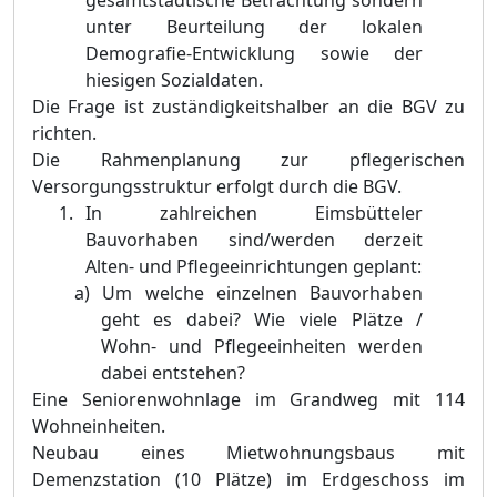
gesamtstädtische Betrachtung sondern
unter Beurteilung der lokalen
Demografie-Entwicklung sowie der
hiesigen Sozialdaten.
Die Frage ist zuständigkeitshalber an die BGV zu
richten.
Die Rahmenplanung zur pflegerischen
Versorgungsstruktur erfolgt durch die BGV.
In zahlreichen Eimsbütteler
Bauvorhaben sind/werden derzeit
Alten- und Pflegeeinrichtungen geplant:
a)
Um welche einzelnen Bauvorhaben
geht es dabei? Wie viele Plätze /
Wohn- und Pflegeeinheiten werden
dabei entstehen?
Eine Seniorenwohnlage im Grandweg mit 114
Wohneinheiten.
Neubau eines Mietwohnungsbaus mit
Demenzstation (10 Plätze) im Erdgeschoss im