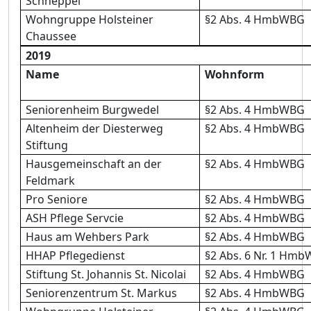
Schneppel
Wohngruppe Holsteiner
§2 Abs. 4 HmbWBG
Chaussee
2019
Name
Wohnform
Seniorenheim Burgwedel
§2 Abs. 4 HmbWBG
Altenheim der Diesterweg
§2 Abs. 4 HmbWBG
Stiftung
Hausgemeinschaft an der
§2 Abs. 4 HmbWBG
Feldmark
Pro Seniore
§2 Abs. 4 HmbWBG
ASH Pflege Servcie
§2 Abs. 4 HmbWBG
Haus am Wehbers Park
§2 Abs. 4 HmbWBG
HHAP Pflegedienst
§2 Abs. 6 Nr. 1 Hm
Stiftung St. Johannis St. Nicolai
§2 Abs. 4 HmbWBG
Seniorenzentrum St. Markus
§2 Abs. 4 HmbWBG