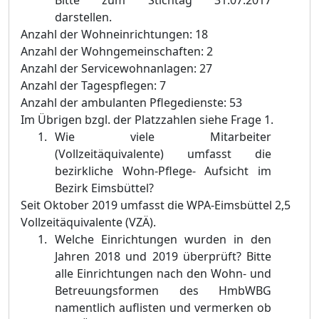
Bitte zum Stichtag 31.07.2017
darstellen.
Anzahl der Wohneinrichtungen: 18
Anzahl der Wohngemeinschaften: 2
Anzahl der Servicewohnanlagen: 27
Anzahl der Tagespflegen: 7
Anzahl der ambulanten Pflegedienste: 53
Im Übrigen bzgl. der Platzzahlen siehe Frage 1.
Wie viele Mitarbeiter
(Vollzeitäquivalente) umfasst die
bezirkliche Wohn-Pflege- Aufsicht im
Bezirk Eimsbüttel?
Seit Oktober 2019 umfasst die WPA-Eimsbüttel 2,5
Vollzeitäquivalente (VZÄ).
Welche Einrichtungen wurden in den
Jahren 2018 und 2019 überprüft? Bitte
alle Einrichtungen nach den Wohn- und
Betreuungsformen des HmbWBG
namentlich auflisten und vermerken ob