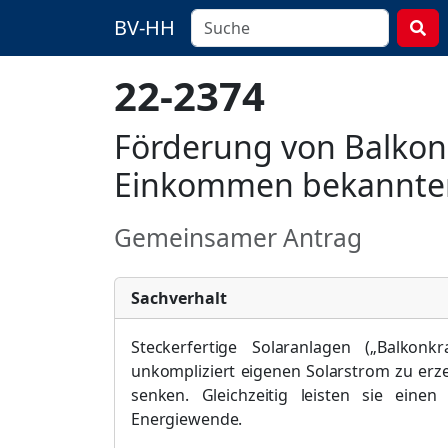
BV-HH
22-2374
Förderung von Balkon
Einkommen bekannte
Gemeinsamer Antrag
Sachverhalt
Steckerfertige Solaranlagen (
„
Balkonkr
unkompli
ziert eigenen Solarstrom zu er
senken. Gleichzeitig leisten sie eine
Energiewende.