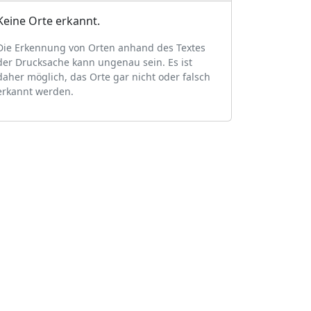
Keine Orte erkannt.
Die Erkennung von Orten anhand des Textes
der Drucksache kann ungenau sein. Es ist
daher möglich, das Orte gar nicht oder falsch
erkannt werden.