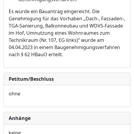
Es wurde ein Bauantrag eingereicht. Di
e
Genehmigung fü
r das Vorhaben „
Dach-, Fassaden-,
TGA-Sanierung, Balkonneubau und WDVS-Fassade
im Hof, Umnutzung eines Wohnraumes zum
Technikraum (Nr. 107, EG links)“
wurde am
04.04.2023 in einem Baugenehmigungsverfahren
nach §
62 HBauO erteilt.
Petitum/Beschluss
ohne
Anhänge
keine