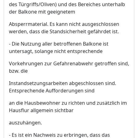
des Tü
rgriffs/Oliven) und des Bereiches unterhalb
der Balkone mit geeignetem
Absperrmaterial.
Es kann nicht ausgeschlossen
werden, dass die Standsicherheit gefä
hrdet ist.
-
Die Nutzung aller betroffenen Balkone ist
untersagt, solange nicht entsprechende
Vorkehrungen zur Gefahrenabwehr getroffen sind,
bzw. die
Instandsetzungsarb
eiten abgeschlossen sind.
Entsprechende Aufforderungen sind
an die Hausbewohner zu richten und zusä
tzlich im
Hausflur allgemein sichtbar
auszuhä
ngen.
- Es ist ein Nachweis zu erbringen, dass das