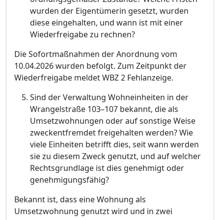
wurden der Eigentü
merin gesetzt, wurde
n
diese eingehalten, und wann ist mit einer
Wiederfreigabe zu rechnen?
Die Sofortmaß
nahmen der Anordnung vom
10.04.2026 wurden befolgt. Zum Zeitpunkt der
Wiederfreigabe meldet WBZ 2 Fehlanzeige.
Sind der Verwaltung Wohneinheiten in der
Wrangelstraß
e 10
3
–
107 bekannt, die als
Umsetzwohnungen oder auf sonstige Weise
zweckentfremdet freigehalten werden? Wie
viele Einheiten betrifft dies, seit wann werden
sie zu diesem Zweck genutzt, und auf welcher
Rechtsgrundlage ist dies genehmigt oder
genehmigungsfä
hig?
Bekannt ist, dass eine Wohnung als
Umsetzwohnung genutzt wird und in zwei