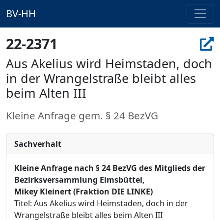
BV-HH
22-2371
Aus Akelius wird Heimstaden, doch
in der Wrangelstraße bleibt alles
beim Alten III
Kleine Anfrage gem. § 24 BezVG
Sachverhalt
Kleine Anfrage nach §
24 BezVG des Mitglieds der
Bezirksversammlung Eimsbü
ttel,
Mikey Kleinert (Fraktion DIE LINKE)
Titel:
Aus Akelius wird Heimstaden, doch in der
Wrangelstraß
e bleibt alles beim Alten III