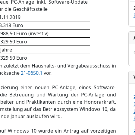
eue PC-Anlage inkl. Software-Update
ür die Geschäftsstelle
1.11.2019
3.318 Euro
.988,50 Euro
(investiv)
.329,50 Euro
 Jahre
.329,50 Euro
en zuletzt dem Haushalts- und Vergabeausschuss in
rucksache
21-0650.1
vor.
zierung einer neuen PC-Anlage, eines Software-
 die Betreuung und Wartung der PC-Anlage und
beiter und Praktikanten durch eine Honorarkraft
.
Umstellung auf das Betriebssystem Windows 10, da
nde Januar auslaufen wird.
uf Windows 10 wurde ein Antrag auf vorzeitigen