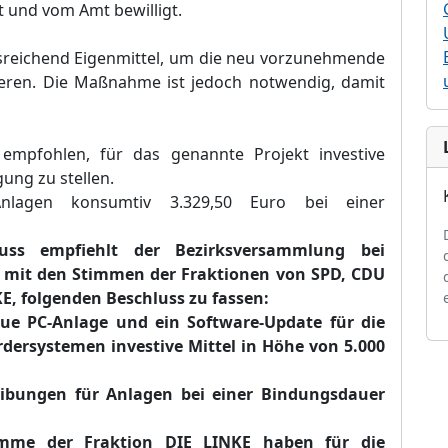
 und vom Amt bewilligt.
usreichend Eigenmittel, um die neu vorzunehmende
zieren. Die Maßnahme ist jedoch notwendig, damit
d
empfohlen, für das genannte Projekt investive
gung zu stellen.
lagen konsumtiv 3.329,50 Euro bei einer
uss empfiehlt der Bezirksversammlung bei
mit den Stimmen der Fraktionen von SPD, CDU
E, folgenden Beschluss zu fassen:
ue PC-Anlage und ein Software-Update für die
rdersystemen investive Mittel in Höhe von 5.000
eibungen für Anlagen bei einer Bindungsdauer
imme der Fraktion DIE LINKE haben für die