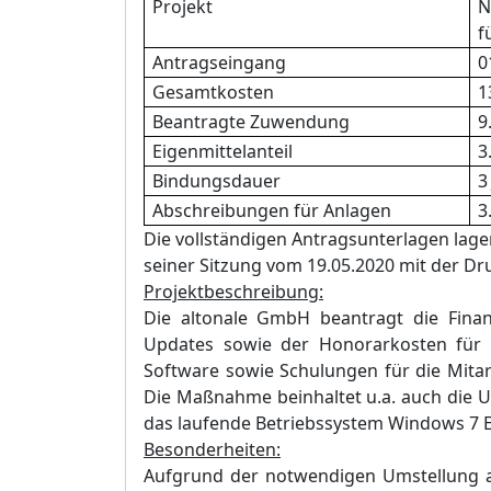
Projekt
N
f
Antragseingang
0
Gesamtkosten
1
Beantragte Zuwendung
9
Eigenmittelanteil
3
Bindungsdauer
3
Abschreibungen für Anlagen
3
Die vollständigen Antragsunterlagen lag
seiner Sitzung vom 19.05.2020 mit der D
Projektbeschreibung:
Die altonale GmbH beantragt die Finan
Updates sowie der Honorarkosten für
Software sowie Schulungen für die Mitar
Die Maßnahme beinhaltet u.a. auch die 
das laufende Betriebssystem Windows 7 E
Besonderheiten:
Aufgrund der notwendigen Umstellung a