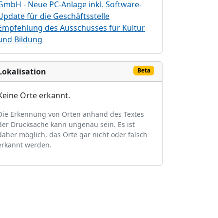
GmbH - Neue PC-Anlage inkl. Software-
Update für die Geschäftsstelle
Empfehlung des Ausschusses für Kultur
und Bildung
Lokalisation
Beta
Keine Orte erkannt.
Die Erkennung von Orten anhand des Textes
der Drucksache kann ungenau sein. Es ist
daher möglich, das Orte gar nicht oder falsch
erkannt werden.