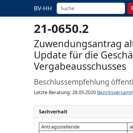
BV-HH
21-0650.2
Zuwendungsantrag alt
Update für die Geschä
Vergabeausschusses
Beschlussempfehlung öffentl
Letzte Beratung: 28.05.2020
Bezirksversam
Sachverhalt
Antragsstellende
a