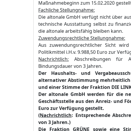
Maßnahmebeginn zum 15.02.2020 gestellt
Fachliche Stellungnahme:
Die altonale GmbH verfügt nicht über a
technische Ausstattung selbst zu finan
die altonale arbeitsfähig bleiben kann.
Zuwendungsrechtliche Stellungnahme:
Aus zuwen
dungsrechtlicher Sicht wir
Politikmittel i.H.v. 9.988,50 Euro zur Verfü
Nachrichtlich:
Abschreibungen für An
Bindungsdauer von 3 Jahren.
Der Haushalts- und Vergabeaussch
alternativer Abstimmung
mehrheitlich
und einer Stimme der Fraktion DIE LINK
Der altonale GmbH werden für die ne
Geschäftsstelle aus den Anreiz- und Fö
Euro zur Verfügung gestellt.
(Nachrichtlich
: Entsprechende Abschr
von 3 Jahren.)
Die Fraktion GRÜNE sowie eine St