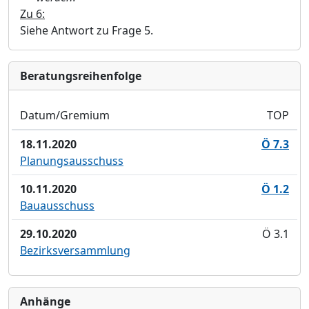
Zu 6:
Siehe Antwort zu Frage 5
.
Bera­tungs­reihen­folge
Datum/Gremium
TOP
18.11.2020
Ö 7.3
Planungsausschuss
10.11.2020
Ö 1.2
Bauausschuss
29.10.2020
Ö 3.1
Bezirksversammlung
Anhänge