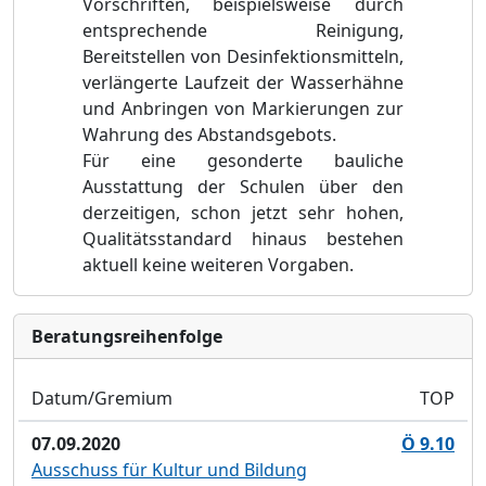
Vorschriften, beispielsweise durch
entsprechende Reinigung,
Bereitstellen von Desinfektionsmitteln,
verlängerte Laufzeit der Wasserhähne
und Anbringen von Markierungen zur
Wahrung des Abstandsgebots.
Für eine gesonderte bauliche
Ausstattung der Schulen über den
derzeitigen, schon jetzt sehr hohen,
Qualitätsstandard hinaus bestehen
aktuell keine weiteren Vorgaben.
Bera­tungs­reihen­folge
Datum/Gremium
TOP
07.09.2020
Ö 9.10
Ausschuss für Kultur und Bildung