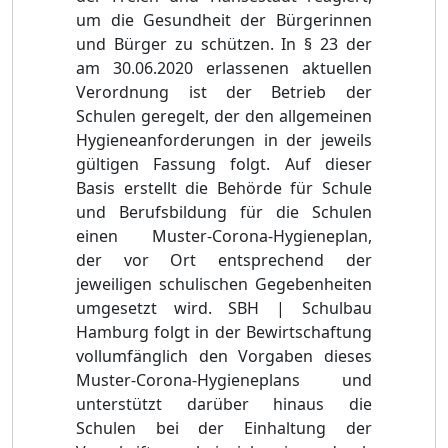
um die Gesundheit der Bürgerinnen
und Bürger zu schützen. In § 23 der
am 30.06.2020 erlassenen aktuellen
Verordnung ist der Betrieb der
Schulen geregelt, der den allgemeinen
Hygieneanforderungen in der jeweils
gültigen Fassung folgt. Auf dieser
Basis erstellt die Behörde für Schule
und Berufsbildung für die Schulen
einen Muster-Corona-Hygieneplan,
der vor Ort entsprechend der
jeweiligen schulischen Gegebenheiten
umgesetzt wird. SBH | Schulbau
Hamburg folgt in der Bewirtschaftung
vollumfänglich den Vorgaben dieses
Muster-Corona-Hygieneplans und
unterstützt darüber hinaus die
Schulen bei der Einhaltung der