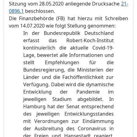
Sitzung vom 28.05.2020 anliegende Drucksache
21-
0896.1
beschlossen.
Die Finanzbehörde (FB) hat hierzu mit Schreiben
vom 14.07.2020 wie folgt Stellung genommen:
In der Bundesrepublik Deutschland
erfasst das Robert-Koch-Institut
kontinuierlich die aktuelle Covid-19-
Lage, bewertet alle Informationen und
stellt Empfehlungen für die
Bundesregierung, die Ministerien der
Länder und die Fachöffentlichkeit zur
Verfügung. Dabei wird die dynamische
Entwicklung der Pandemie im
jeweiligen Stadium abgebildet. In
Hamburg hat der Senat entsprechend
des jeweiligen Entwicklungsstandes
mit Verordnungen zur Eindämmung
der Ausbreitung des Coronavirus in
der Freien und Hansestadt reagiert,