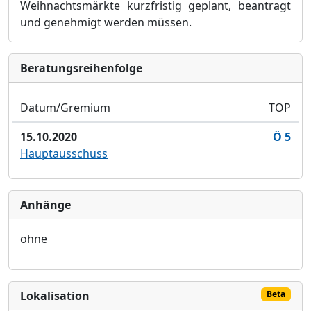
Weihnachtsmärkte kurzfristig geplant, beantragt
und genehmigt werden müssen.
Bera­tungs­reihen­folge
Datum/Gremium
TOP
15.10.2020
Ö 5
Hauptausschuss
Anhänge
ohne
Lokalisation
Beta