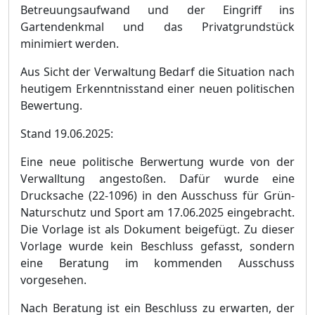
Betreuungsaufwand und der Eingriff ins
Garte
ndenkmal und das Privatgrundstü
ck
minimiert werden.
Aus Sicht der Verwaltung Bedarf die Situation nach
heutigem Erkenntnisstand einer neuen politischen
Bewertung.
Stand 19.06.2025:
Eine neue politische Berwertung wurde von der
Verwalltung angestoß
en. Da
fü
r wurde eine
Drucksache (22-1096) in den Ausschuss fü
r Grü
n-
Naturschutz und Sport am 17.06.2025 eingebracht.
Die Vorlage ist als Dokument beigefü
gt. Zu dieser
Vorlage wurde kein Beschluss gefasst, sondern
eine Beratung im kommenden Ausschuss
vorgesehen.
Nach Beratung ist ein Beschluss zu erwarten, der