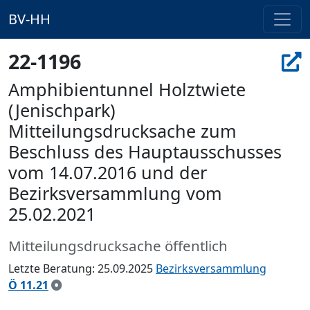
BV-HH
22-1196
Amphibientunnel Holztwiete
(Jenischpark)
Mitteilungsdrucksache zum
Beschluss des Hauptausschusses
vom 14.07.2016 und der
Bezirksversammlung vom
25.02.2021
Mitteilungsdrucksache öffentlich
Letzte Beratung: 25.09.2025
Bezirksversammlung
Ö 11.21