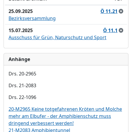
25.09.2025
Ö 11.21
Bezirksversammlung
15.07.2025
Ö 11.1
Ausschuss für Grün, Naturschutz und Sport
Anhänge
Drs. 20-2965
Drs. 21-2083
Drs. 22-1096
20-M2965 Keine totgefahrenen Kröten und Molche
mehr am Elbufer - der Amphibienschutz muss
dringend verbessert werden!
21-M2083 Amphibientunnel