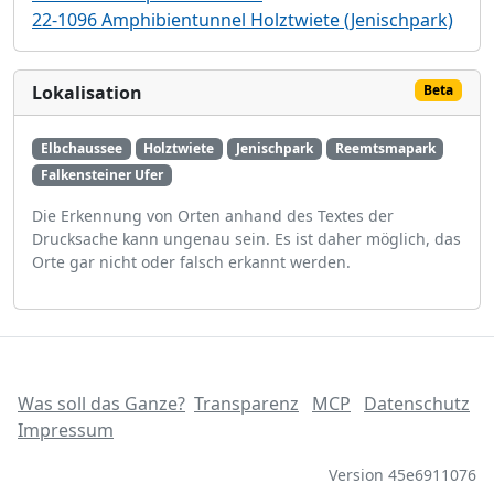
22-1096 Amphibientunnel Holztwiete (Jenischpark)
Lokalisation
Beta
Elbchaussee
Holztwiete
Jenischpark
Reemtsmapark
Falkensteiner Ufer
Die Erkennung von Orten anhand des Textes der
Drucksache kann ungenau sein. Es ist daher möglich, das
Orte gar nicht oder falsch erkannt werden.
Was soll das Ganze?
Transparenz
MCP
Datenschutz
Impressum
Version 45e6911076